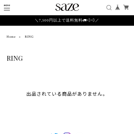
＼7,500円以上で送料無料🚛💨💨／
Home
RING
RING
出品されている商品がありません。