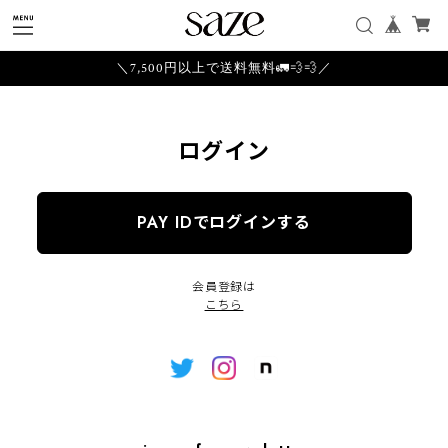
＼7,500円以上で送料無料🚛💨💨／
ログイン
PAY IDでログインする
会員登録は
こちら