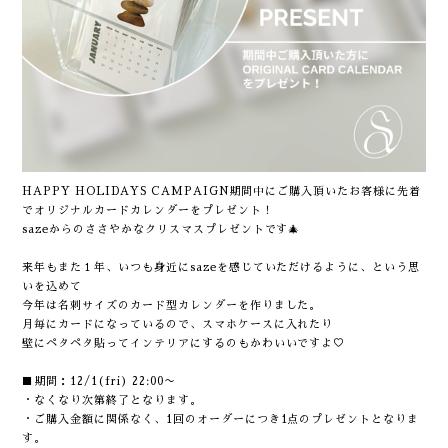
HAPPY HOLIDAYS CAMPAIGN期間中にご購入頂いたお客様に先着
でオリジナルカードカレンダーをプレゼント！
sazeからのささやかなクリスマスプレゼントです🎄
来年もまた１年、いつも身近にsazeを感じていただけるように、という思
いを込めて
今年は名刺サイズのカード型カレンダーを作りました。
月毎にカードになっているので、スマホケースに入れたり
壁にペタペタ貼ってインテリアにするのもかわいいですよ♡
■期間：12/1(fri) 22:00〜
・なくなり次第終了となります。
・ご購入金額に関係なく、1回のオーダーにつき1点のプレゼントとなりま
す。