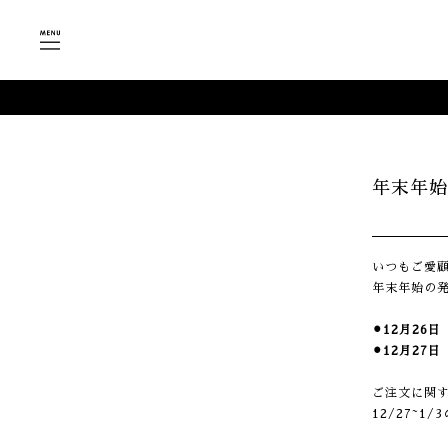
年末年始
いつもご愛
年末年始の
⚫︎12月2
⚫︎12月2
ご注文に関
12/27~