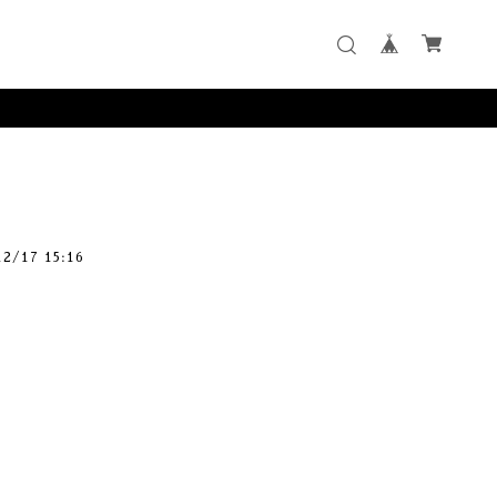
12/17 15:16
。