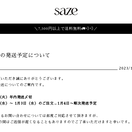
＼7,500円以上で送料無料🚛💨💨／
の発送予定について
2023/
顧いただき誠にありがとうございます。
発送についてのご案内です。
6日（火）年内発送〆切
7日（水）〜 1月3日（水）のご注文→1月4日〜順次発送予定
するお問い合わせについては都度ご対応させて頂きますが、
1/3の間はご返信が遅くなることもありますのでご了承いただけますと幸いです