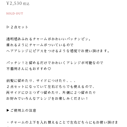
¥2,530
税込
SOLD OUT
▷２点セット
透明感あふれるチャームがかわいいパッチンピン。
垂れるようにチャームがついているので
ヘアアレンジにピアスをつけるような感覚でお使い頂けます。
パッチン！と留めるだけでかわいくアレンジが可能なので
不器用さんにもおすすめ♡
前髪に留めたり、サイドにつけたり、、、
２点セットになっていて左右どちらでも使えるので、
両サイドにひとつずつ留めたり、片側に２つ留めたり
お好みでいろんなアレンジをお楽しみください！
▶︎ご使用上の注意
・チャームの上下を入れ替えることで左右どちらにもお使い頂けま