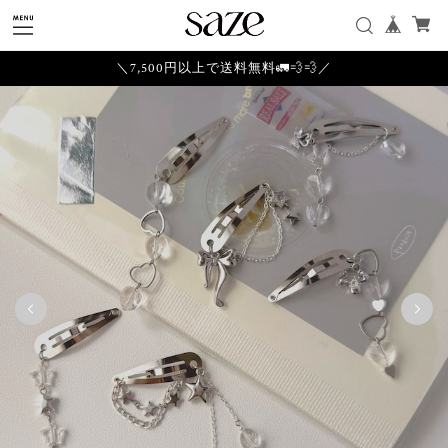
＼7,500円以上で送料無料🚛💨💨／