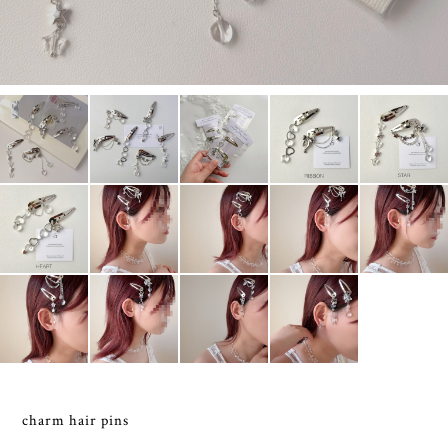
charm hair pins