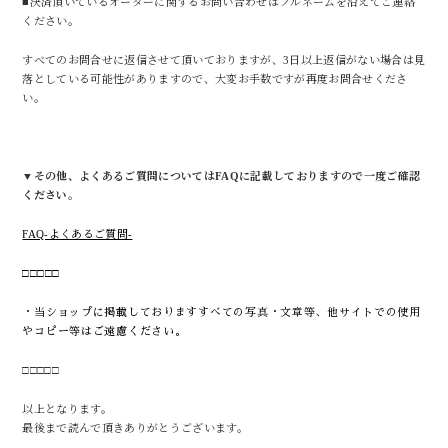
■決済頂いているオーダーに関するお問い合わせはフルネームを沿えてご連絡
ください。
すべてのお問合せに返信させて頂いておりますが、3日以上返信がない場合は見
落としている可能性がありますので、大変お手数ですが再度お問合せくださ
い。
▼その他、よくあるご質問についてはFAQに記載しておりますので
一度ご確認
ください。
FAQ-よくあるご質問-
□□□□□
・当ショップに掲載しておりますすべての写真・文章等、他サイトでの使用
やコピー等はご遠慮ください。
□□□□□
以上となります。
最後まで読んで頂きありがとうございます。