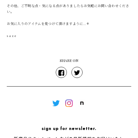
その他、ご不明な点・気になる点がありましたらお気軽にお問い合わせくださ
い。
お気に入りのアイテムを見つけて頂けますように...⚘
s a z e
SHARE ON
sign up for newsletter.