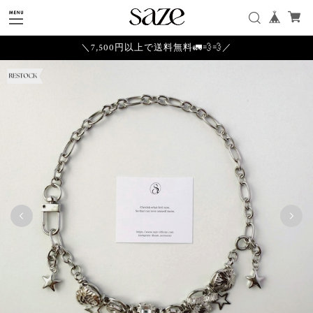
＼7,500円以上で送料無料🚛💨💨／