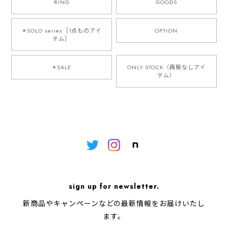
RING
GOODS
✴︎SOLO series［1点ものアイ
OPTION
テム］
✴︎SALE
ONLY STOCK（再販なしアイ
テム）
sign up for newsletter.
新商品やキャンペーンなどの最新情報をお届けいたし
ます。