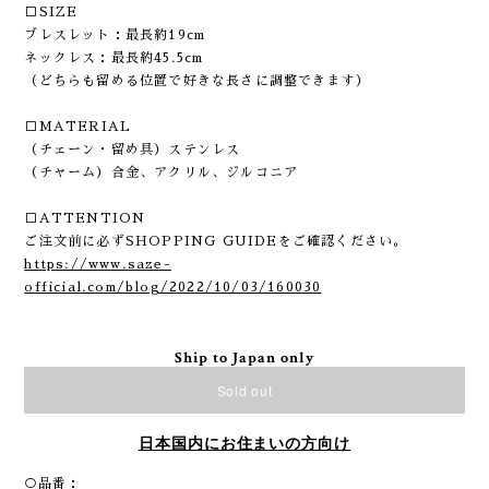
□SIZE
ブレスレット：最長約19cm
ネックレス：最長約45.5cm
（どちらも留める位置で好きな長さに調整できます）
□MATERIAL
（チェーン・留め具）ステンレス
（チャーム）合金、アクリル、ジルコニア
□ATTENTION
ご注文前に必ずSHOPPING GUIDEをご確認ください。
https://www.saze-
official.com/blog/2022/10/03/160030
Ship to Japan only
Sold out
日本国内にお住まいの方向け
○品番：