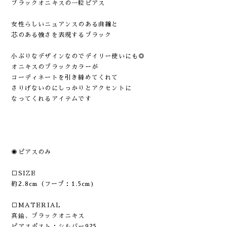
ブラックオニキスの一粒ピアス
女性らしいニュアンスのある曲線と
芯のある強さを表現するブラック
小ぶりなデザインなのでデイリー使いにも◎
オニキスのブラックカラーが
コーディネートを引き締めてくれて
さりげないのにしっかりとアクセントに
なってくれるアイテムです
◉ピアスのみ
□SIZE
約2.8cm（フープ：1.5cm)
□MATERIAL
真鍮、ブラックオニキス
ピアスポスト：シルバー925