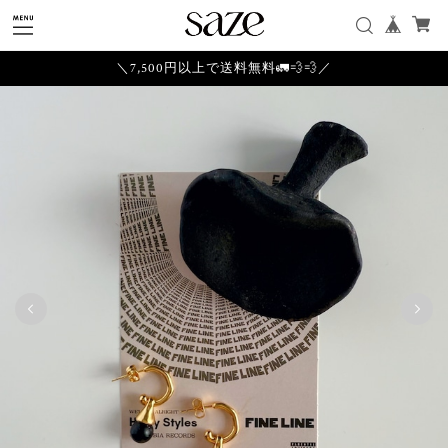
＼7,500円以上で送料無料🚛💨💨／