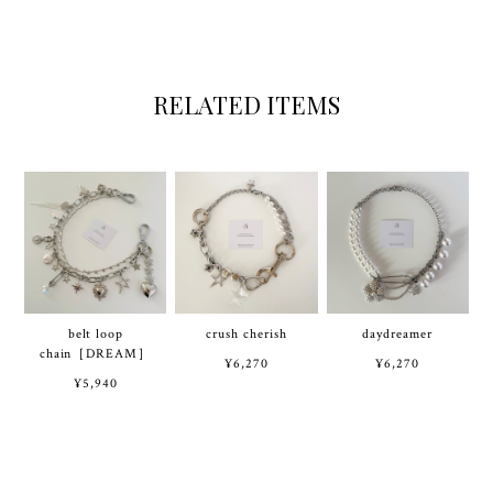
RELATED ITEMS
belt loop
crush cherish
daydreamer
chain［DREAM］
¥6,270
¥6,270
¥5,940