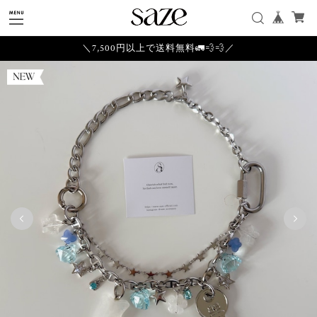
＼7,500円以上で送料無料🚛💨💨／