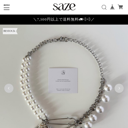
＼7,500円以上で送料無料🚛💨💨／