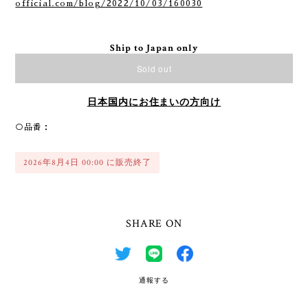
official.com/blog/2022/10/03/160030
Ship to Japan only
Sold out
日本国内にお住まいの方向け
○品番：
2026年8月4日 00:00 に販売終了
SHARE ON
通報する