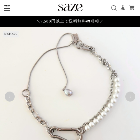
＼7,500円以上で送料無料🚛💨💨／