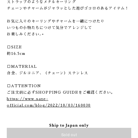
ストラップのようなメタルキーリング
チェーンやチャームがジャラッとした遊びゴコロのあるアイテム！
お気に入りのキーリングやチャームを一緒につけたり
いつもの小物たちにつけて気分でアレンジして
お楽しみください⸝⋆
□SIZE
約16.5cm
□MATERIAL
合金、ジルコニア、（チェーン）ステンレス
□ATTENTION
ご注文前に必ずSHOPPING GUIDEをご確認ください。
https://www.saze-
official.com/blog/2022/10/03/160030
Ship to Japan only
Sold out