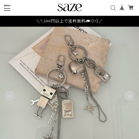
＼7,500円以上で送料無料🚛💨💨／