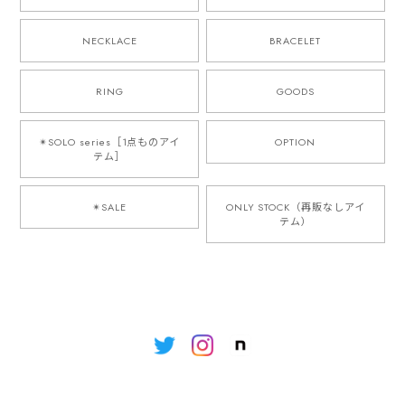
NECKLACE
BRACELET
RING
GOODS
✴︎SOLO series［1点ものアイ
OPTION
テム］
✴︎SALE
ONLY STOCK（再販なしアイ
テム）