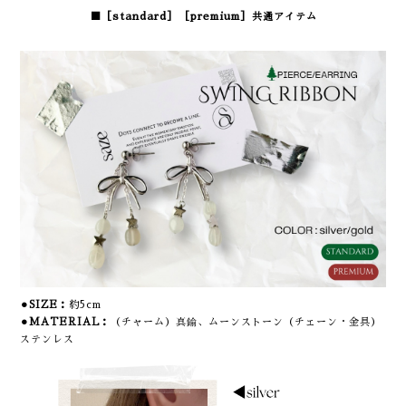
■［standard］
［premium］
共通アイテム
⚫︎SIZE：
約5cm
⚫︎MATERIAL：
（チャーム）真鍮、ムーンストーン（チェーン・金具）
ステンレス