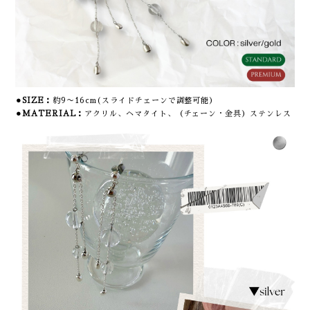
⚫︎SIZE：
約9〜16cm
(スライドチェーンで調整可能）
⚫︎MATERIAL：
アクリル、ヘマタイト、（チェーン・金具）ステンレス