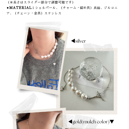
（※長さはスライダー部分で調整可能です）
⚫︎MATERIAL：
シェルパール、（チャーム・留め具）真鍮、ジルコニ
ア、（チェーン・金具）ステンレス