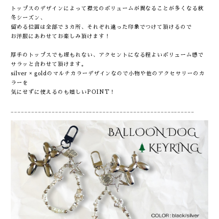
トップスのデザインによって襟元のボリュームが異なることが多くなる秋
冬シーズン、
留める位置は全部で３カ所、それぞれ違った印象でつけて頂けるので
お洋服にあわせてお楽しみ頂けます！
厚手のトップスでも埋もれない、アクセントになる程よいボリューム感で
サラッと合わせて頂けます。
silver × goldのマルチカラーデザインなので小物や他のアクセサリーのカ
ラーを
気にせずに使えるのも嬉しいPOINT！
______________________________________________________