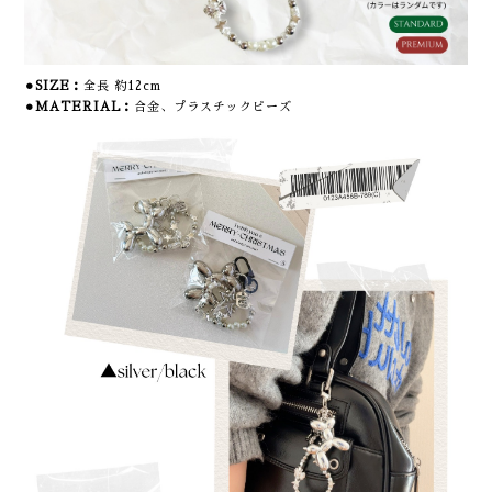
⚫︎SIZE：
全長 約12cm
⚫︎MATERIAL：
合金、プラスチックビーズ