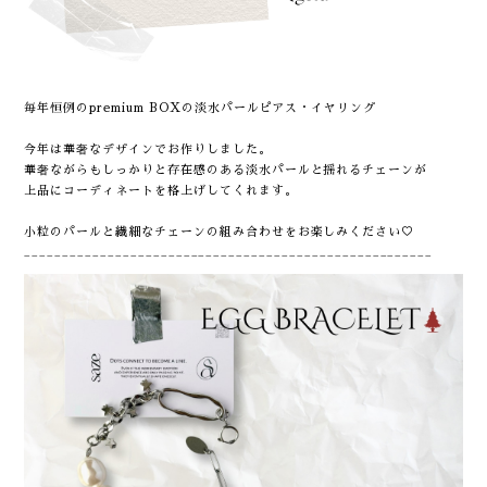
毎年恒例のpremium BOXの淡水パールピアス・イヤリング
今年は華奢なデザインでお作りしました。
華奢ながらもしっかりと存在感のある淡水パールと揺れるチェーンが
上品にコーディネートを格上げしてくれます。
小粒のパールと繊細なチェーンの組み合わせをお楽しみください♡
______________________________________________________