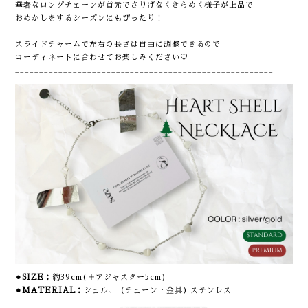
華奢なロングチェーンが首元でさりげなくきらめく様子が上品で
おめかしをするシーズンにもぴったり！
スライドチャームで左右の長さは自由に調整できるので
コーディネートに合わせてお楽しみください♡
______________________________________________________
⚫︎SIZE：
約39cm(＋アジャスター5cm)
⚫︎MATERIAL：
シェル、（チェーン・金具）ステンレス