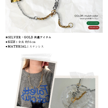
※SILVER・GOLD 共通アイテム
⚫︎SIZE：
全長 約56cm
⚫︎MATERIAL：
ステンレス