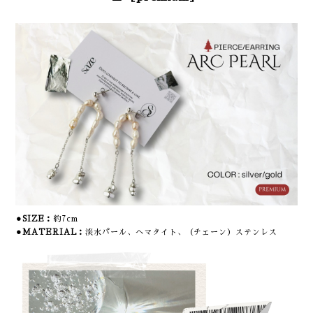
⚫︎SIZE：
約7cm
⚫︎MATERIAL：
淡水パール、ヘマタイト、（チェーン）ステンレス