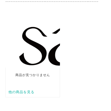
______________________________________________________