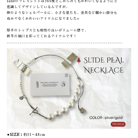
sazeのブレスレットは360度どこからみてもかわいくなるようにと
意識してデザインしているんですが、
卵のようなシェルパールに、小さな星たち、金具など細かい部分も
ぬかりなくかわいいアイテムになりました⭐︎
厚手のトップスとも相性の良いボリューム感で、
秋冬の袖口を彩ってくれるアイテムです！
______________________________________________________
⚫︎SIZE：
約31〜48cm