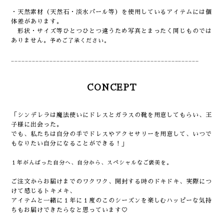
・天然素材（天然石・淡水パール等）を使用しているアイテムには個
体差があります。
形状・サイズ等ひとつひとつ違うため写真とまったく同じものでは
ありません。
予めご了承ください。
______________________________________________________
CONCEPT
「シンデレラは魔法使いにドレスとガラスの靴を用意してもらい、王
子様に出会った。
でも、私たちは自分の手でドレスやアクセサリーを用意して、いつで
もなりたい自分になることができる！」
１年がんばった自分へ、自分から、スペシャルな
ご褒美を
。
ご注文からお届けまでのワクワク、開封する時のドキドキ、実際につ
けて感じるトキメキ、
アイテムと一緒に１年に１度のこのシーズンを楽しむハッピーな気持
ちもお届けできたらなと思っています♡