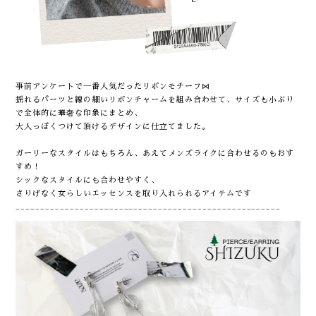
事前アンケートで一番人気だったリボンモチーフ⋈
揺れるパーツと線の細いリボンチャームを組み合わせて、サイズも小ぶり
で全体的に華奢な印象にまとめ、
大人っぽくつけて頂けるデザインに仕立てました。
ガーリーなスタイルはもちろん、あえてメンズライクに合わせるのもおす
すめ！
シックなスタイルにも合わせやすく、
さりげなく女らしいエッセンスを取り入れられるアイテムです
______________________________________________________