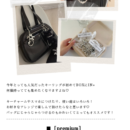
今年とっても人気だったキーリングが初めてBOXにIN⭐︎
何個持ってても集めたくなりますよね♡
キーチャームやスマホにつけたり、使い道はいろいろ！
お好きなアレンジで楽しんで頂けたらなと思います♡
バッグにじゃらじゃらつけるのもかわいくてとってもオススメです！
______________________________________________________
■
［premium］