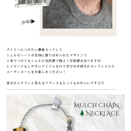
デイリーにつけたい華奢ネックレス
シェルのハートが全体に散りばめられたデザインで
１本でつけてもシェルの光沢感で程よく存在感がありますが、
レイヤードもしやすいアイテムなのでぜひお手持ちのネックレスとの
コーディネートをお楽しみください！
首元からチラッと見えるバランスもとってもかわいいですよ♡
______________________________________________________